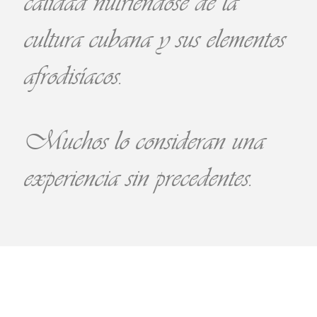
calidad nutriéndose de la
cultura cubana y sus elementos
afrodisíacos.
Muchos lo consideran una
experiencia sin precedentes.