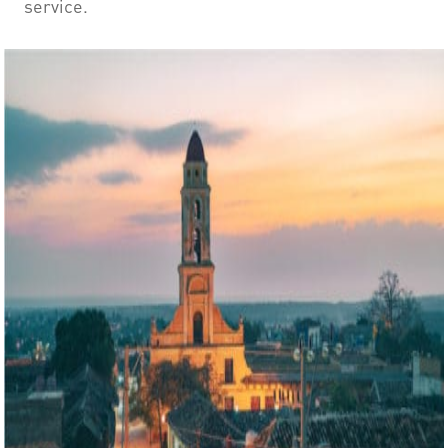
service.