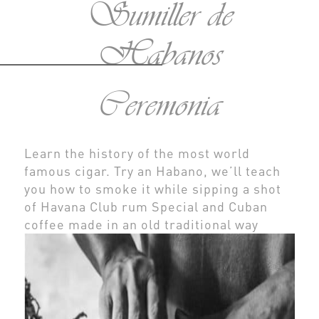
Sumiller de
Habanos
Ceremonia
Learn the history of the most world
famous cigar. Try an Habano, we’ll teach
you how to smoke it while sipping a shot
of Havana Club rum Special and Cuban
coffee made in an old traditional way