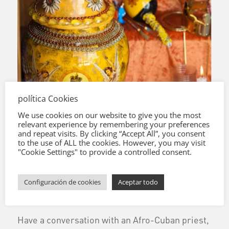
política Cookies
We use cookies on our website to give you the most
relevant experience by remembering your preferences
and repeat visits. By clicking “Accept All”, you consent
Medicina
to the use of ALL the cookies. However, you may visit
"Cookie Settings" to provide a controlled consent.
Herbaria Afrocubana
Configuración de cookies
Aceptar todo
Have a conversation with an Afro-Cuban priest,