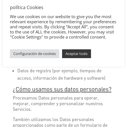
dirección IP
política Cookies
Identificadores de dispositivo
We use cookies on our website to give you the most
Behavioural data – your activity on the website
relevant experience by remembering your preferences
Información del navegador web
and repeat visits. By clicking “Accept All”, you consent
to the use of ALL the cookies. However, you may visit
Cookies y otras tecnologías de seguimiento (
For
"Cookie Settings" to provide a controlled consent.
more information, please review the “
Política de
cookies
”
).
Configuración de cookies
Aceptar todo
Información de ubicación (por ejemplo, dirección
IP)
Datos de registro (por ejemplo, tiempos de
acceso, información de hardware y software)
¿Cómo usamos sus datos personales?
Procesamos Datos personales para operar,
mejorar, comprender y personalizar nuestros
Servicios.
También utilizamos los Datos personales
proporcionados como parte de un formulario de