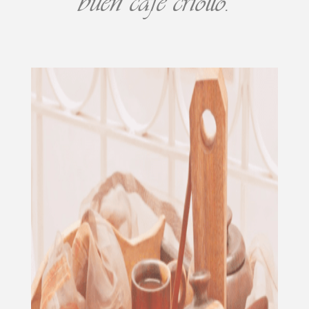
buen café criollo.